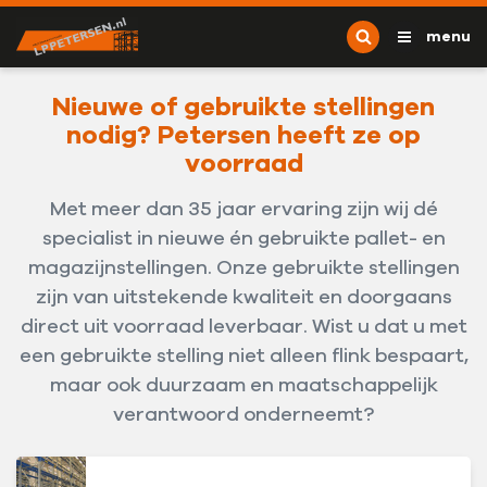
Ga naar content
L.P. Petersen
menu
Nieuwe of gebruikte stellingen
nodig? Petersen heeft ze op
voorraad
Met meer dan 35 jaar ervaring zijn wij dé
specialist in nieuwe én gebruikte pallet- en
magazijnstellingen. Onze gebruikte stellingen
zijn van uitstekende kwaliteit en doorgaans
direct uit voorraad leverbaar. Wist u dat u met
een gebruikte stelling niet alleen flink bespaart,
maar ook duurzaam en maatschappelijk
verantwoord onderneemt?