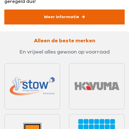
geregeld dus!
Meer informatie
Alleen de beste merken
En vrijwel alles gewoon op voorraad
Bekijk
Bekijk
Bekijk
Bekijk