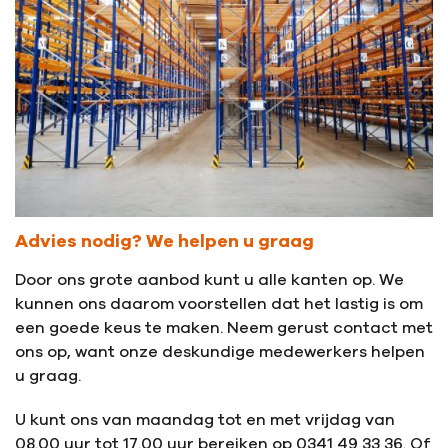
Advies nodig? We helpen u graag
Door ons grote aanbod kunt u alle kanten op. We
kunnen ons daarom voorstellen dat het lastig is om
een goede keus te maken. Neem gerust contact met
ons op, want onze deskundige medewerkers helpen
u graag.
U kunt ons van maandag tot en met vrijdag van
08.00 uur tot 17.00 uur bereiken op 0341 49 33 36. Of