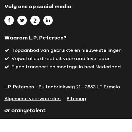
Volg ons op social media
Bekijk L.P. Petersen op Facebook
Bekijk L.P. Petersen op Twitter
Bekijk L.P. Petersen op Marktplaats
Bekijk L.P. Petersen op LinkedIn
Waarom L.P. Petersen?
Topaanbod van gebruikte en nieuwe stellingen
Vrijwel alles direct uit voorraad leverbaar
Eigen transport en montage in heel Nederland
L.P. Petersen - Buitenbrinkweg 21 - 3853 LT Ermelo
Algemene voorwaarden
Sitemap