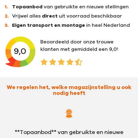
Topaanbod
van gebruikte en nieuwe stellingen
Vrijwel alles
direct
uit voorraad beschikbaar
Eigen transport en montage
in heel Nederland
Beoordeeld door onze trouwe
klanten met gemiddeld een 9,0!
9,0
Kiyoh score van
4,5 sterren
We regelen het, welke magazijnstelling u ook
nodig heeft
**Topaanbod** van gebruikte en nieuwe