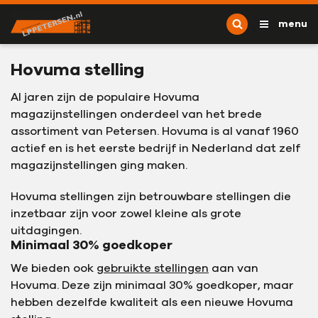
Ga naar content
L.P. Petersen
menu
Hovuma stelling
Al jaren zijn de populaire Hovuma
magazijnstellingen onderdeel van het brede
assortiment van Petersen. Hovuma is al vanaf 1960
actief en is het eerste bedrijf in Nederland dat zelf
magazijnstellingen ging maken.
Hovuma stellingen zijn betrouwbare stellingen die
inzetbaar zijn voor zowel kleine als grote
uitdagingen.
Minimaal 30% goedkoper
We bieden ook
gebruikte stellingen
aan van
Hovuma. Deze zijn minimaal 30% goedkoper, maar
hebben dezelfde kwaliteit als een nieuwe Hovuma