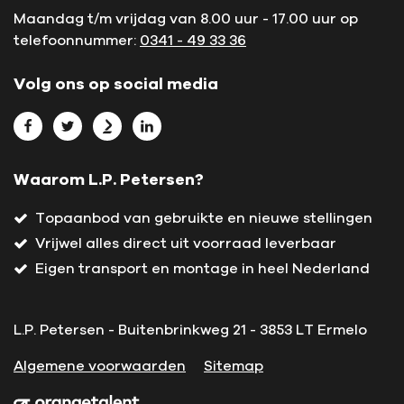
Maandag t/m vrijdag van 8.00 uur - 17.00 uur op
telefoonnummer:
0341 - 49 33 36
Volg ons op social media
Bekijk L.P. Petersen op Facebook
Bekijk L.P. Petersen op Twitter
Bekijk L.P. Petersen op Marktplaats
Bekijk L.P. Petersen op LinkedIn
Waarom L.P. Petersen?
Topaanbod van gebruikte en nieuwe stellingen
Vrijwel alles direct uit voorraad leverbaar
Eigen transport en montage in heel Nederland
L.P. Petersen - Buitenbrinkweg 21 - 3853 LT Ermelo
Algemene voorwaarden
Sitemap