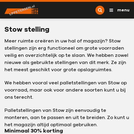
Ga naar content
L.P. Petersen
menu
Stow stelling
Meer ruimte creëren in uw hal of magazijn? Stow
stellingen zijn erg functioneel om grote voorraden
veilig en overzichtelijk op te slaan. We hebben zowel
nieuwe als gebruikte stellingen van dit merk. Ze zijn
het meest geschikt voor grote opslagruimtes.
We hebben vooral veel palletstellingen van Stow op
voorraad, maar ook voor andere soorten kunt u bij
ons terecht.
Palletstellingen van Stow zijn eenvoudig te
monteren, aan te passen en uit te breiden. Zo kunt u
het magazijn altijd optimaal gebruiken.
Minimaal 30% korting