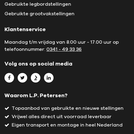
Gebruikte legbordstellingen
Gebruikte grootvakstellingen
Klantenservice
Maandag t/m vrijdag van 8.00 uur - 17.00 uur op
telefoonnummer:
0341 - 49 33 36
Volg ons op social media
Bekijk L.P. Petersen op Facebook
Bekijk L.P. Petersen op Twitter
Bekijk L.P. Petersen op Marktplaats
Bekijk L.P. Petersen op LinkedIn
Waarom L.P. Petersen?
Topaanbod van gebruikte en nieuwe stellingen
Vrijwel alles direct uit voorraad leverbaar
Eigen transport en montage in heel Nederland