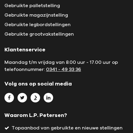
Gebruikte palletstelling
Gebruikte magazijnstelling
Gebruikte legbordstellingen
Gebruikte grootvakstellingen
Klantenservice
Maandag t/m vrijdag van 8.00 uur - 17.00 uur op
telefoonnummer:
0341 - 49 33 36
Volg ons op social media
Bekijk L.P. Petersen op Facebook
Bekijk L.P. Petersen op Twitter
Bekijk L.P. Petersen op Marktplaats
Bekijk L.P. Petersen op LinkedIn
Waarom L.P. Petersen?
Topaanbod van gebruikte en nieuwe stellingen