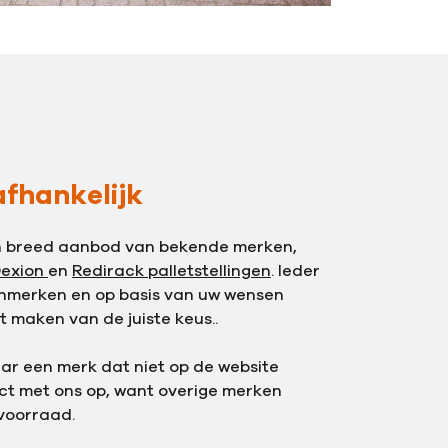
fhankelijk
n breed aanbod van bekende merken,
exion
en
Redirack palletstellingen
. Ieder
enmerken en op basis van uw wensen
t maken van de juiste keus..
ar een merk dat niet op de website
t met ons op, want overige merken
voorraad.