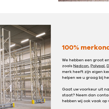
100% merkona
We hebben een groot e
zoals
Nedcon
,
Polypal
,
D
merk heeft zijn eigen k
helpen we u graag bij he
Gaat uw voorkeur uit na
staat? Neem dan contac
hebben wij ook vaak op 