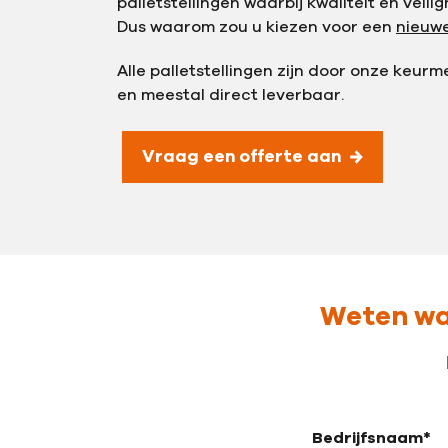
palletstellingen waarbij kwaliteit en veil
Dus waarom zou u kiezen voor een
nieuwe
Alle palletstellingen zijn door onze keur
en meestal direct leverbaar.
Vraag een offerte aan
Weten wat
Bedrijfsnaam*