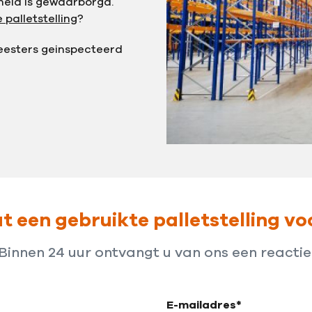
igheid is gewaarborgd.
 palletstelling
?
meesters geinspecteerd
 een gebruikte palletstelling vo
Binnen 24 uur ontvangt u van ons een reactie
E-mailadres*