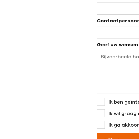
Contactpersoo
Geef uw wensen
Ik ben geïnt
Ik wil graag
Ik ga akkoo