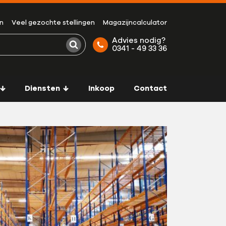
n
Veel gezochte stellingen
Magazijncalculator
Advies nodig?
0341 - 49 33 36
Zoeken
Diensten
Inkoop
Contact