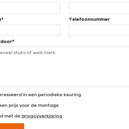
n*
Telefoonnummer
 door*
eresseerd in een periodieke keuring
 een prijs voor de montage
rd met de
privacyverklaring