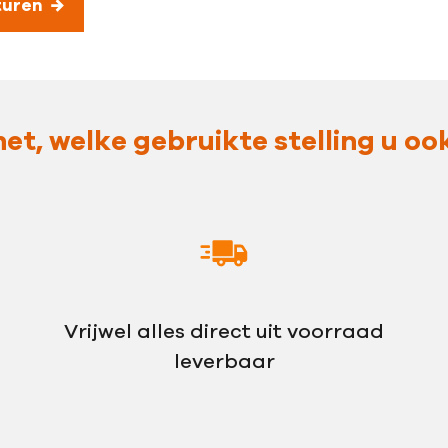
turen
et, welke gebruikte stelling u oo
Vrijwel alles direct uit voorraad
leverbaar