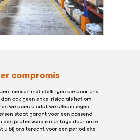
der compromis
den mensen met stellingen die door ons
 dan ook geen enkel risico als het om
nnen we doen omdat we alles in eigen
rsen staat garant voor een passend
 en een professionele montage door onze
t u bij ons terecht voor een periodieke