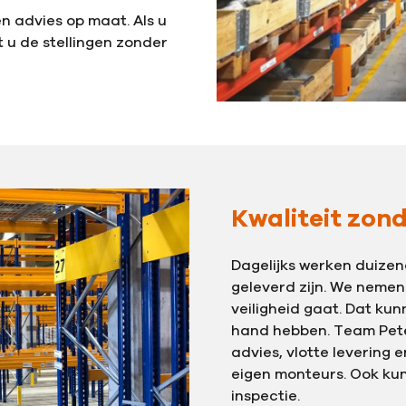
n advies op maat. Als u
t u de stellingen zonder
Kwaliteit zon
Dagelijks werken duizen
geleverd zijn. We nemen
veiligheid gaat. Dat ku
hand hebben. Team Pete
advies, vlotte levering
eigen monteurs. Ook kun
inspectie.