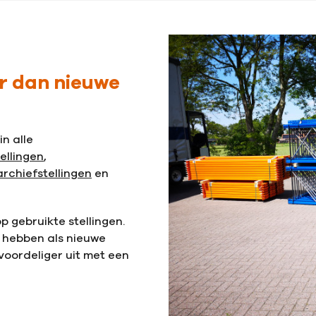
r dan nieuwe
in alle
tellingen
,
archiefstellingen
en
p gebruikte stellingen.
 hebben als nieuwe
voordeliger uit met een