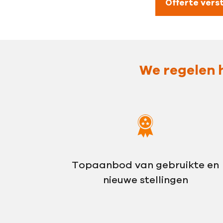
Offerte vers
We regelen h
Topaanbod van gebruikte en
nieuwe stellingen