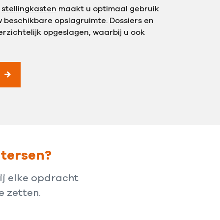
f
stellingkasten
maakt u optimaal gebruik
 beschikbare opslagruimte. Dossiers en
zichtelijk opgeslagen, waarbij u ook
etersen?
ij elke opdracht
e zetten.