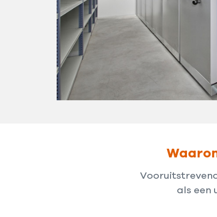
Waarom 
Vooruitstrevend
als een 