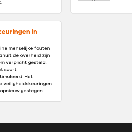
.
keuringen in
eine menselijke fouten
nuit de overheid zijn
m verplicht gesteld.
t soort
timuleerd. Het
e veiligheidskeuringen
 opnieuw gestegen.