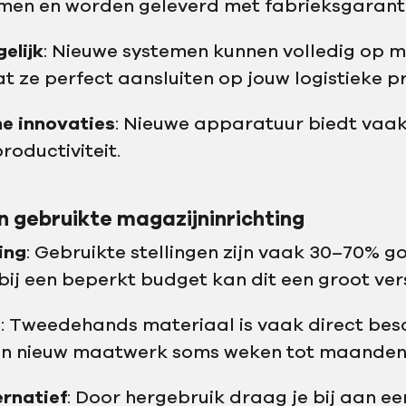
rmen en worden geleverd met fabrieksgaranti
elijk
: Nieuwe systemen kunnen volledig op 
t ze perfect aansluiten op jouw logistieke p
e innovaties
: Nieuwe apparatuur biedt vaa
productiviteit.
 gebruikte magazijninrichting
ing
: Gebruikte stellingen zijn vaak 30–70% 
bij een beperkt budget kan dit een groot ver
g
: Tweedehands materiaal is vaak direct besc
van nieuw maatwerk soms weken tot maanden
rnatief
: Door hergebruik draag je bij aan ee