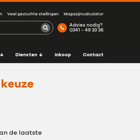
n
Veel gezochte stellingen
Magazijncalculator
Advies nodig?
0341 - 49 33 36
Zoeken
Diensten
Inkoop
Contact
 keuze
aan de laatste