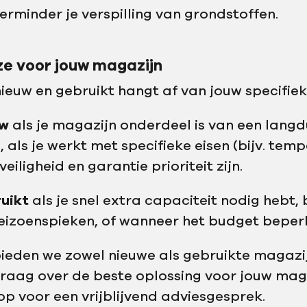
rminder je verspilling van grondstoffen.
ze voor jouw magazijn
ieuw en gebruikt hangt af van jouw specifieke
uw
als je magazijn onderdeel is van een langd
, als je werkt met specifieke eisen (bijv. te
veiligheid en garantie prioriteit zijn.
ruikt
als je snel extra capaciteit nodig hebt, bi
eizoenspieken, of wanneer het budget beperk
 bieden we zowel nieuwe als gebruikte magazij
graag over de beste oplossing voor jouw mag
p voor een vrijblijvend adviesgesprek.