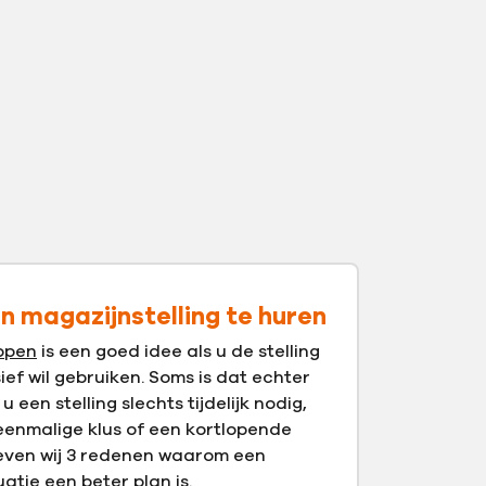
n magazijnstelling te huren
kopen
is een goed idee als u de stelling
ef wil gebruiken. Soms is dat echter
u een stelling slechts tijdelijk nodig,
eenmalige klus of een kortlopende
even wij 3 redenen waarom een
uatie een beter plan is.