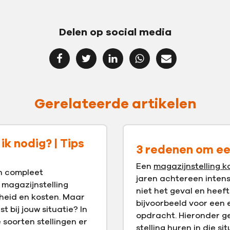
Delen op social media
Gerelateerde artikelen
ik nodig? | Tips
3 redenen om ee
Een
magazijnstelling 
en compleet
jaren achtereen intensi
 magazijnstelling
niet het geval en heeft 
igheid en kosten. Maar
bijvoorbeeld voor een 
t bij jouw situatie? In
opdracht. Hieronder g
e soorten stellingen er
stelling huren
in die sit