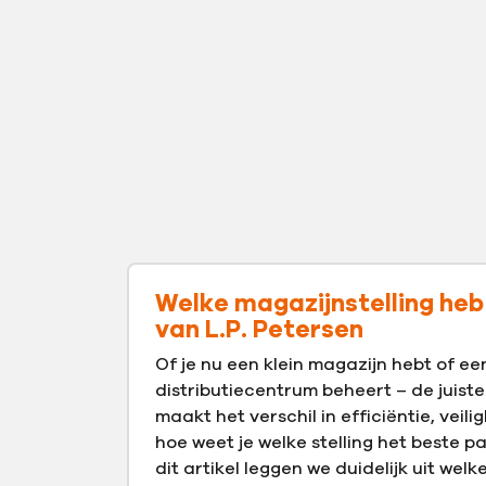
Welke magazijnstelling heb 
van L.P. Petersen
Of je nu een klein magazijn hebt of e
distributiecentrum beheert – de juiste
maakt het verschil in efficiëntie, veil
hoe weet je welke stelling het beste pas
dit artikel leggen we duidelijk uit welk