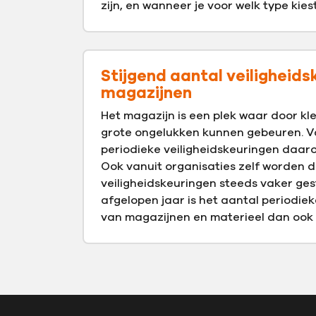
zijn, en wanneer je voor welk type kiest
Stijgend aantal veiligheids
magazijnen
Het magazijn is een plek waar door kl
grote ongelukken kunnen gebeuren. Va
periodieke veiligheidskeuringen daaro
Ook vanuit organisaties zelf worden di
veiligheidskeuringen steeds vaker ges
afgelopen jaar is het aantal periodiek
van magazijnen en materieel dan ook