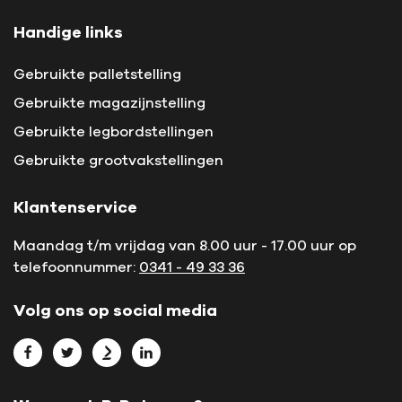
Handige links
Gebruikte palletstelling
Gebruikte magazijnstelling
Gebruikte legbordstellingen
Gebruikte grootvakstellingen
Klantenservice
Maandag t/m vrijdag van 8.00 uur - 17.00 uur op
telefoonnummer:
0341 - 49 33 36
Volg ons op social media
Bekijk L.P. Petersen op Facebook
Bekijk L.P. Petersen op Twitter
Bekijk L.P. Petersen op Marktplaats
Bekijk L.P. Petersen op LinkedIn