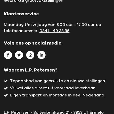
Gebruikte grootvakstellingen
Klantenservice
Maandag t/m vrijdag van 8.00 uur - 17.00 uur op
telefoonnummer:
0341 - 49 33 36
Volg ons op social media
Bekijk L.P. Petersen op Facebook
Bekijk L.P. Petersen op Twitter
Bekijk L.P. Petersen op Marktplaats
Bekijk L.P. Petersen op LinkedIn
Waarom L.P. Petersen?
Topaanbod van gebruikte en nieuwe stellingen
Vrijwel alles direct uit voorraad leverbaar
Eigen transport en montage in heel Nederland
L.P. Petersen - Buitenbrinkweg 21 - 3853 LT Ermelo