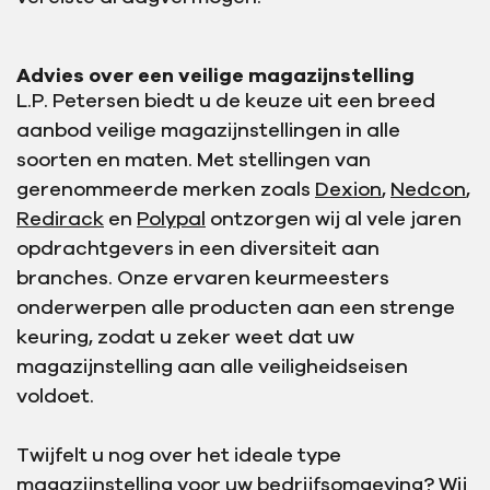
Advies over een veilige magazijnstelling
L.P. Petersen biedt u de keuze uit een breed
aanbod veilige magazijnstellingen in alle
soorten en maten. Met stellingen van
gerenommeerde merken zoals
Dexion
,
Nedcon
,
Redirack
en
Polypal
ontzorgen wij al vele jaren
opdrachtgevers in een diversiteit aan
branches. Onze ervaren keurmeesters
onderwerpen alle producten aan een strenge
keuring, zodat u zeker weet dat uw
magazijnstelling aan alle veiligheidseisen
voldoet.
Twijfelt u nog over het ideale type
magazijnstelling voor uw bedrijfsomgeving? Wij