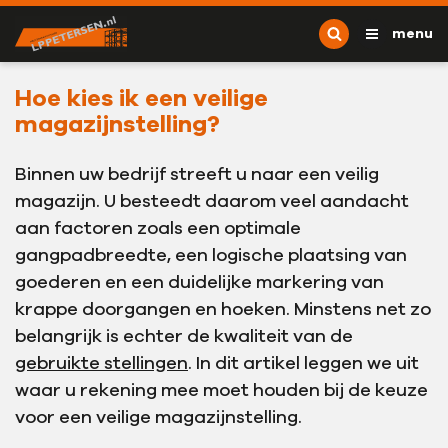
Ga naar content
L.P. Petersen
menu
Hoe kies ik een veilige
magazijnstelling?
Binnen uw bedrijf streeft u naar een veilig
magazijn. U besteedt daarom veel aandacht
aan factoren zoals een optimale
gangpadbreedte, een logische plaatsing van
goederen en een duidelijke markering van
krappe doorgangen en hoeken. Minstens net zo
belangrijk is echter de kwaliteit van de
gebruikte stellingen
. In dit artikel leggen we uit
waar u rekening mee moet houden bij de keuze
voor een veilige magazijnstelling.