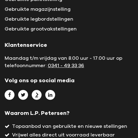
Gebruikte magazijnstelling
Gebruikte legbordstellingen
Gebruikte grootvakstellingen
Klantenservice
Maandag t/m vrijdag van 8.00 uur - 17.00 uur op
telefoonnummer:
0341 - 49 33 36
Volg ons op social media
Bekijk L.P. Petersen op Facebook
Bekijk L.P. Petersen op Twitter
Bekijk L.P. Petersen op Marktplaats
Bekijk L.P. Petersen op LinkedIn
Waarom L.P. Petersen?
Topaanbod van gebruikte en nieuwe stellingen
Vrijwel alles direct uit voorraad leverbaar