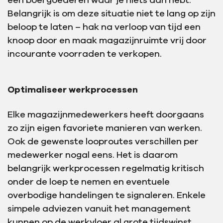
een boel goederen waar je niets aan hebt.
Belangrijk is om deze situatie niet te lang op zijn
beloop te laten – hak na verloop van tijd een
knoop door en maak magazijnruimte vrij door
incourante voorraden te verkopen.
Optimaliseer werkprocessen
Elke magazijnmedewerkers heeft doorgaans
zo zijn eigen favoriete manieren van werken.
Ook de gewenste looproutes verschillen per
medewerker nogal eens. Het is daarom
belangrijk werkprocessen regelmatig kritisch
onder de loep te nemen en eventuele
overbodige handelingen te signaleren. Enkele
simpele adviezen vanuit het management
kunnen op de werkvloer al grote tijdswinst