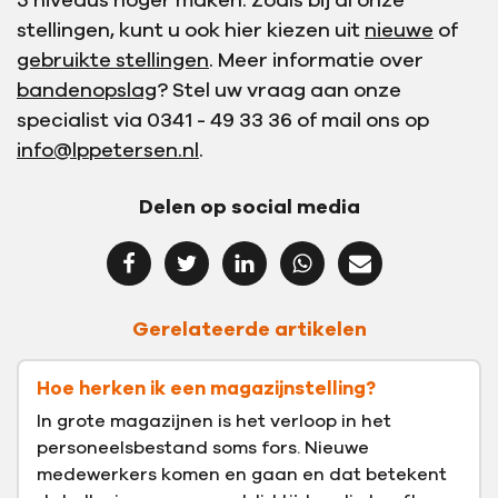
5 niveaus hoger maken. Zoals bij al onze
stellingen, kunt u ook hier kiezen uit
nieuwe
of
gebruikte stellingen
. Meer informatie over
bandenopslag
? Stel uw vraag aan onze
specialist via 0341 - 49 33 36 of mail ons op
info@lppetersen.nl
.
Delen op social media
Gerelateerde artikelen
Hoe herken ik een magazijnstelling?
In grote magazijnen is het verloop in het
personeelsbestand soms fors. Nieuwe
medewerkers komen en gaan en dat betekent