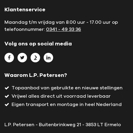
Klantenservice
Maandag t/m vrijdag van 8.00 uur - 17.00 uur op
telefoonnummer:
0341 - 49 33 36
Volg ons op social media
Bekijk L.P. Petersen op Facebook
Bekijk L.P. Petersen op Twitter
Bekijk L.P. Petersen op Marktplaats
Bekijk L.P. Petersen op LinkedIn
Waarom L.P. Petersen?
Topaanbod van gebruikte en nieuwe stellingen
Vrijwel alles direct uit voorraad leverbaar
Eigen transport en montage in heel Nederland
L.P. Petersen - Buitenbrinkweg 21 - 3853 LT Ermelo