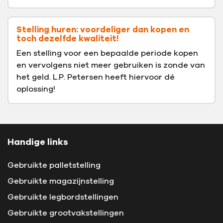
Stelling huren: voordeliger dan kopen en
toch dezelfde kwaliteit!
Een stelling voor een bepaalde periode kopen
en vervolgens niet meer gebruiken is zonde van
het geld. L.P. Petersen heeft hiervoor dé
oplossing!
Handige links
Gebruikte palletstelling
Gebruikte magazijnstelling
Gebruikte legbordstellingen
Gebruikte grootvakstellingen