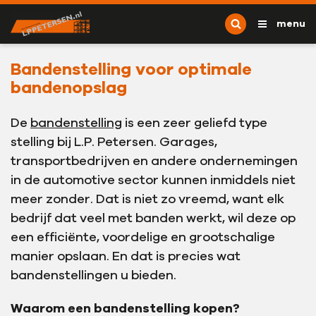
Ga naar content
L.P. Petersen
menu
Bandenstelling voor optimale
bandenopslag
De
bandenstelling
is een zeer geliefd type
stelling bij L.P. Petersen. Garages,
transportbedrijven en andere ondernemingen
in de automotive sector kunnen inmiddels niet
meer zonder. Dat is niet zo vreemd, want elk
bedrijf dat veel met banden werkt, wil deze op
een efficiënte, voordelige en grootschalige
manier opslaan. En dat is precies wat
bandenstellingen u bieden.
Waarom een bandenstelling kopen?