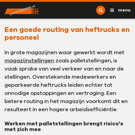
Ga naar content
L.P. Petersen
menu
Een goede routing van heftrucks en
personeel
In grote magazijnen waar gewerkt wordt met
magazijnstellingen
zoals palletstellingen, is
vaak sprake van veel verkeer van en naar de
stellingen. Overstekende medewerkers en
geparkeerde heftrucks leiden echter tot
onnodige opstoppingen en vertraging. Een
betere routing in het magazijn voorkomt dit en
resulteert in een hogere arbeidsefficiëntie.
Werken met palletstellingen brengt risico's
met zich mee