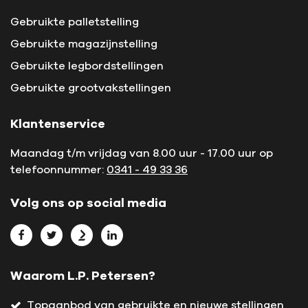
Gebruikte palletstelling
Gebruikte magazijnstelling
Gebruikte legbordstellingen
Gebruikte grootvakstellingen
Klantenservice
Maandag t/m vrijdag van 8.00 uur - 17.00 uur op
telefoonnummer:
0341 - 49 33 36
Volg ons op social media
Bekijk L.P. Petersen op Facebook
Bekijk L.P. Petersen op Twitter
Bekijk L.P. Petersen op Marktplaats
Bekijk L.P. Petersen op LinkedIn
Waarom L.P. Petersen?
Topaanbod van gebruikte en nieuwe stellingen