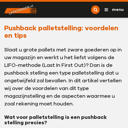
Ga naar content
L.P. Petersen
menu
Pushback palletstelling: voordelen
en tips
Slaat u grote pallets met zware goederen op in
uw magazijn en werkt u het liefst volgens de
LIFO-methode (Last In First Out)? Dan is de
pushback stelling een type palletstelling dat u
ongetwijfeld zal bevallen. In dit artikel vertellen
wij over de voordelen van dit type
magazijnstelling en de aspecten waarmee u
zoal rekening moet houden.
Wat voor palletstelling is een pushback
stelling precies?