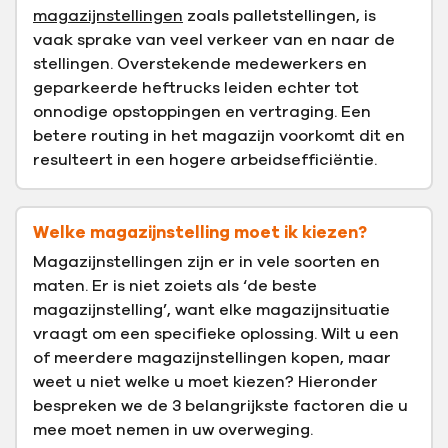
magazijnstellingen
zoals palletstellingen, is
vaak sprake van veel verkeer van en naar de
stellingen. Overstekende medewerkers en
geparkeerde heftrucks leiden echter tot
onnodige opstoppingen en vertraging. Een
betere routing in het magazijn voorkomt dit en
resulteert in een hogere arbeidsefficiëntie.
Welke magazijnstelling moet ik kiezen?
Magazijnstellingen zijn er in vele soorten en
maten. Er is niet zoiets als ‘de beste
magazijnstelling’, want elke magazijnsituatie
vraagt om een specifieke oplossing. Wilt u een
of meerdere magazijnstellingen kopen, maar
weet u niet welke u moet kiezen? Hieronder
bespreken we de 3 belangrijkste factoren die u
mee moet nemen in uw overweging.