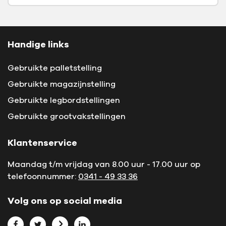
Handige links
Gebruikte palletstelling
Gebruikte magazijnstelling
Gebruikte legbordstellingen
Gebruikte grootvakstellingen
Klantenservice
Maandag t/m vrijdag van 8.00 uur - 17.00 uur op
telefoonnummer:
0341 - 49 33 36
Volg ons op social media
Bekijk L.P. Petersen op Facebook
Bekijk L.P. Petersen op Twitter
Bekijk L.P. Petersen op Marktplaats
Bekijk L.P. Petersen op LinkedIn