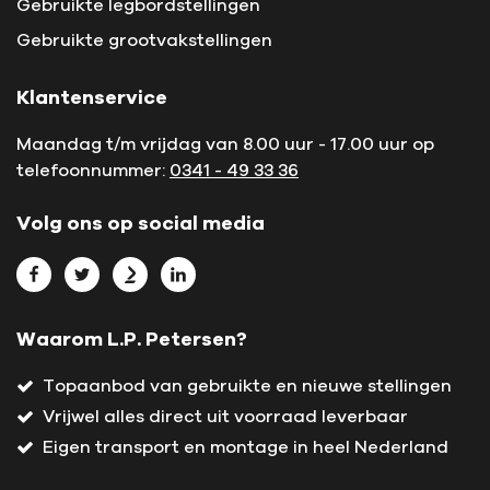
Gebruikte legbordstellingen
Gebruikte grootvakstellingen
Klantenservice
Maandag t/m vrijdag van 8.00 uur - 17.00 uur op
telefoonnummer:
0341 - 49 33 36
Volg ons op social media
Bekijk L.P. Petersen op Facebook
Bekijk L.P. Petersen op Twitter
Bekijk L.P. Petersen op Marktplaats
Bekijk L.P. Petersen op LinkedIn
Waarom L.P. Petersen?
Topaanbod van gebruikte en nieuwe stellingen
Vrijwel alles direct uit voorraad leverbaar
Eigen transport en montage in heel Nederland