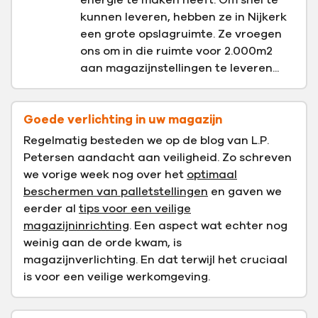
energie te maken heeft. Om snel te
kunnen leveren, hebben ze in Nijkerk
een grote opslagruimte. Ze vroegen
ons om in die ruimte voor 2.000m2
aan magazijnstellingen te leveren...
Goede verlichting in uw magazijn
Regelmatig besteden we op de blog van L.P.
Petersen aandacht aan veiligheid. Zo schreven
we vorige week nog over het
optimaal
beschermen van palletstellingen
en gaven we
eerder al
tips voor een veilige
magazijninrichting
. Een aspect wat echter nog
weinig aan de orde kwam, is
magazijnverlichting. En dat terwijl het cruciaal
is voor een veilige werkomgeving.