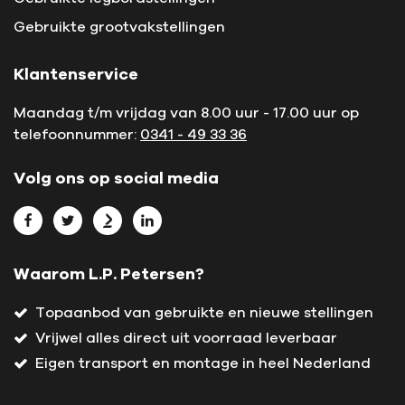
Gebruikte grootvakstellingen
Klantenservice
Maandag t/m vrijdag van 8.00 uur - 17.00 uur op
telefoonnummer:
0341 - 49 33 36
Volg ons op social media
Bekijk L.P. Petersen op Facebook
Bekijk L.P. Petersen op Twitter
Bekijk L.P. Petersen op Marktplaats
Bekijk L.P. Petersen op LinkedIn
Waarom L.P. Petersen?
Topaanbod van gebruikte en nieuwe stellingen
Vrijwel alles direct uit voorraad leverbaar
Eigen transport en montage in heel Nederland