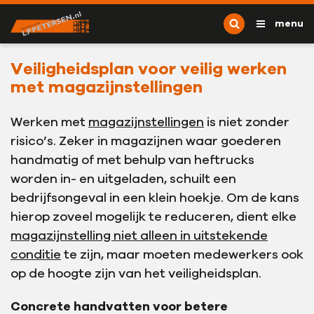
Ga naar content
L.P. Petersen
menu
Veiligheidsplan voor veilig werken
met magazijnstellingen
Werken met
magazijnstellingen
is niet zonder
risico’s. Zeker in magazijnen waar goederen
handmatig of met behulp van heftrucks
worden in- en uitgeladen, schuilt een
bedrijfsongeval in een klein hoekje. Om de kans
hierop zoveel mogelijk te reduceren, dient elke
magazijnstelling niet alleen in uitstekende
conditie
te zijn, maar moeten medewerkers ook
op de hoogte zijn van het veiligheidsplan.
Concrete handvatten voor betere