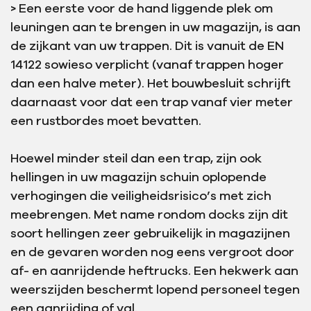
> Een eerste voor de hand liggende plek om
leuningen aan te brengen in uw magazijn, is aan
de zijkant van uw trappen. Dit is vanuit de EN
14122 sowieso verplicht (vanaf trappen hoger
dan een halve meter). Het bouwbesluit schrijft
daarnaast voor dat een trap vanaf vier meter
een rustbordes moet bevatten.
Hoewel minder steil dan een trap, zijn ook
hellingen in uw magazijn schuin oplopende
verhogingen die veiligheidsrisico’s met zich
meebrengen. Met name rondom docks zijn dit
soort hellingen zeer gebruikelijk in magazijnen
en de gevaren worden nog eens vergroot door
af- en aanrijdende heftrucks. Een hekwerk aan
weerszijden beschermt lopend personeel tegen
een aanrijding of val.