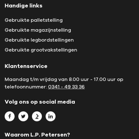
Handige links
Gebruikte palletstelling
Gebruikte magazijnstelling
Gebruikte legbordstellingen
Gebruikte grootvakstellingen
Klantenservice
Maandag t/m vrijdag van 8.00 uur - 17.00 uur op
telefoonnummer:
0341 - 49 33 36
Volg ons op social media
Bekijk L.P. Petersen op Facebook
Bekijk L.P. Petersen op Twitter
Bekijk L.P. Petersen op Marktplaats
Bekijk L.P. Petersen op LinkedIn
Waarom L.P. Petersen?