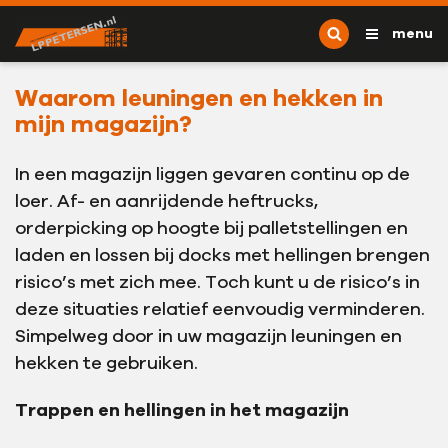
Ga naar content
L.P. Petersen
menu
Waarom leuningen en hekken in
mijn magazijn?
In een magazijn liggen gevaren continu op de
loer. Af- en aanrijdende heftrucks,
orderpicking op hoogte bij palletstellingen en
laden en lossen bij docks met hellingen brengen
risico’s met zich mee. Toch kunt u de risico’s in
deze situaties relatief eenvoudig verminderen.
Simpelweg door in uw magazijn leuningen en
hekken te gebruiken.
Trappen en hellingen in het magazijn