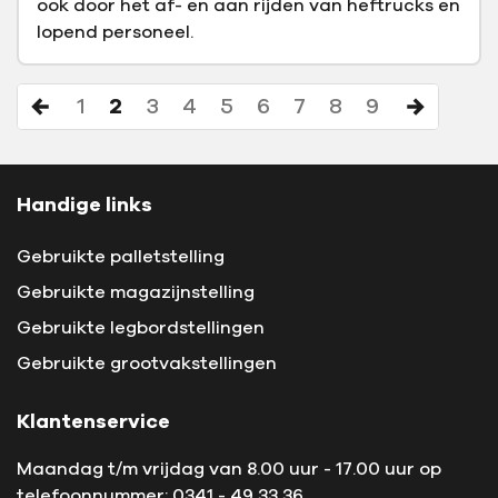
ook door het af- en aan rijden van heftrucks en
lopend personeel.
1
2
3
4
5
6
7
8
9
Handige links
Gebruikte palletstelling
Gebruikte magazijnstelling
Gebruikte legbordstellingen
Gebruikte grootvakstellingen
Klantenservice
Maandag t/m vrijdag van 8.00 uur - 17.00 uur op
telefoonnummer:
0341 - 49 33 36