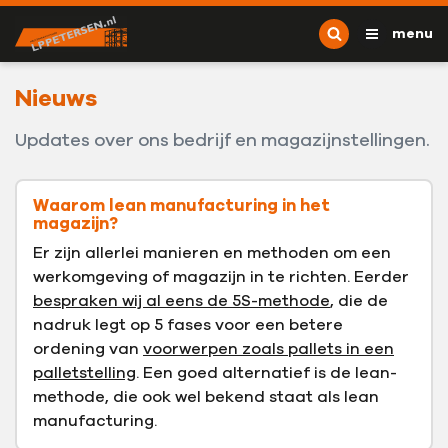
Ga naar content
L.P. Petersen
menu
Nieuws
Updates over ons bedrijf en magazijnstellingen.
Waarom lean manufacturing in het
magazijn?
Er zijn allerlei manieren en methoden om een
werkomgeving of magazijn in te richten. Eerder
bespraken wij al eens de 5S-methode
, die de
nadruk legt op 5 fases voor een betere
ordening van
voorwerpen zoals pallets in een
palletstelling
. Een goed alternatief is de lean-
methode, die ook wel bekend staat als lean
manufacturing.