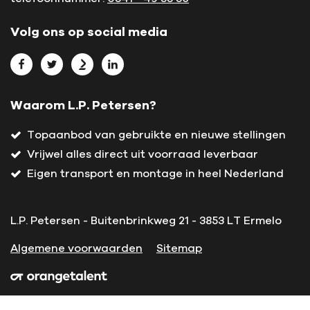
Volg ons op social media
Bekijk L.P. Petersen op Facebook
Bekijk L.P. Petersen op Twitter
Bekijk L.P. Petersen op Marktplaats
Bekijk L.P. Petersen op LinkedIn
Waarom L.P. Petersen?
Topaanbod van gebruikte en nieuwe stellingen
Vrijwel alles direct uit voorraad leverbaar
Eigen transport en montage in heel Nederland
L.P. Petersen - Buitenbrinkweg 21 - 3853 LT Ermelo
Algemene voorwaarden
Sitemap