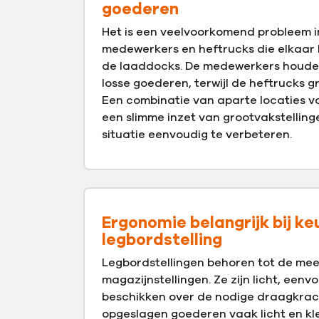
goederen
Het is een veelvoorkomend probleem i
medewerkers en heftrucks die elkaar k
de laaddocks. De medewerkers houden
losse goederen, terwijl de heftrucks g
Een combinatie van aparte locaties v
een slimme inzet van grootvakstellin
situatie eenvoudig te verbeteren.
Ergonomie belangrijk bij ke
legbordstelling
Legbordstellingen behoren tot de mees
magazijnstellingen. Ze zijn licht, een
beschikken over de nodige draagkrac
opgeslagen goederen vaak licht en klein