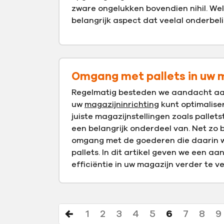
zware ongelukken bovendien nihil. Wel
belangrijk aspect dat veelal onderbeli
Omgang met pallets in uw 
Regelmatig besteden we aandacht a
uw
magazijninrichting
kunt optimalise
juiste magazijnstellingen zoals pallets
een belangrijk onderdeel van. Net zo b
omgang met de goederen die daarin 
pallets. In dit artikel geven we een aa
efficiëntie in uw magazijn verder te v
1
2
3
4
5
6
7
8
9