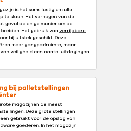
t
gazijn is het soms lastig om alle
 te slaan. Het verhogen van de
dat geval de enige manier om de
e breiden. Het gebruik van
verrijdbare
voor bij uitstek geschikt. Deze
eëren meer gangpadruimte, maar
van veiligheid een aantal uitdagingen
g bij palletstellingen
iënter
n grote magazijnen de meest
ellingen. Deze grote stellingen
een gebruikt voor de opslag van
 zware goederen. In het magazijn