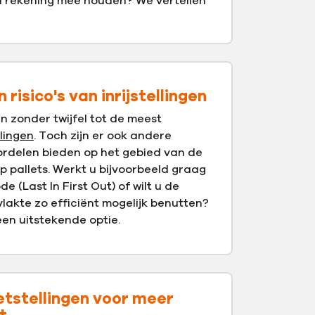
 rekening mee houden? We vertellen
risico's van inrijstellingen
n zonder twijfel tot de meest
lingen
. Toch zijn er ook andere
oordelen bieden op het gebied van de
 pallets. Werkt u bijvoorbeeld graag
 (Last In First Out) of wilt u de
akte zo efficiënt mogelijk benutten?
 een uitstekende optie.
etstellingen voor meer