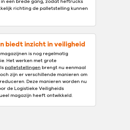
in een brede gang, zodat heftrucks
elijk richting de palletstelling kunnen
 biedt inzicht in veiligheid
n magazijnen is nog regelmatig
ie. Het werken met grote
als
palletstellingen
brengt nu eenmaal
Toch zijn er verschillende manieren om
 te reduceren. Deze manieren worden nu
or de Logistieke Veiligheids
tueel magazijn heeft ontwikkeld.