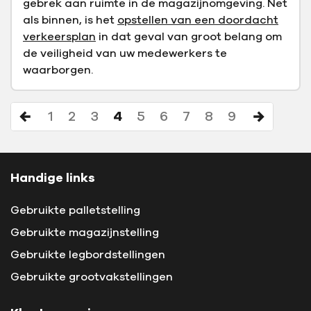
gebrek aan ruimte in de magazijnomgeving. Net
als binnen, is het
opstellen van een doordacht
verkeersplan
in dat geval van groot belang om
de veiligheid van uw medewerkers te
waarborgen.
1
2
3
4
5
6
7
8
9
Handige links
Gebruikte palletstelling
Gebruikte magazijnstelling
Gebruikte legbordstellingen
Gebruikte grootvakstellingen