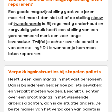
Wanneer moet ik een magazijnstelling laten
repareren?
Een goede magazijnstelling gaat vele jaren
mee. Het maakt dan niet uit of de stelling
nieuw
of
tweedehands
is. Bij regelmatig onderhoud en
zorgvuldig gebruik heeft een stelling van een
gerenommeerd merk een zeer lange
levensduur. Twijfel je echter over de conditie
van een stelling? Dit is wanneer je hem moet
laten repareren:
Verpakkingsinstructies bij stapelen pallets
Heeft u een klein magazijn met vast personeel?
Dan is bij iedereen helder
hoe pallets gewikkeld
en verpakt
moeten worden. Beschikt u echter
over een groot magazijn met wisselende
arbeidskrachten, dan is de situatie anders. De
beste manier van het verpakken van pallets is