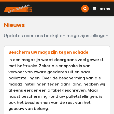
Ga naar content
L.P. Petersen
menu
Nieuws
Updates over ons bedrijf en magazijnstellingen.
Bescherm uw magazijn tegen schade
In een magazijn wordt doorgaans veel gewerkt
met heftrucks. Zeker als er sprake is van
vervoer van zware goederen uit en naar
palletstellingen. Over de bescherming van die
magazijnstellingen tegen aanrijding, hebben wij
al eens eerder
een artikel geschreven
. Maar
naast bescherming rond uw palletstellingen, is
ook het beschermen van de rest van het
gebouw van belang.