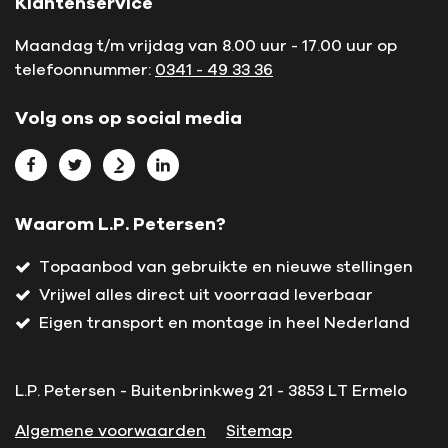
Klantenservice
Maandag t/m vrijdag van 8.00 uur - 17.00 uur op
telefoonnummer:
0341 - 49 33 36
Volg ons op social media
Bekijk L.P. Petersen op Facebook
Bekijk L.P. Petersen op Twitter
Bekijk L.P. Petersen op Marktplaats
Bekijk L.P. Petersen op LinkedIn
Waarom L.P. Petersen?
Topaanbod van gebruikte en nieuwe stellingen
Vrijwel alles direct uit voorraad leverbaar
Eigen transport en montage in heel Nederland
L.P. Petersen - Buitenbrinkweg 21 - 3853 LT Ermelo
Algemene voorwaarden
Sitemap